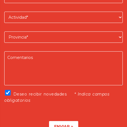
Actividad
Provincia
Dejanos tus comentarios
Deseo recibir novedades
Deseo recibir novedades
* Indica campos
obligatorios
ENVIAR »