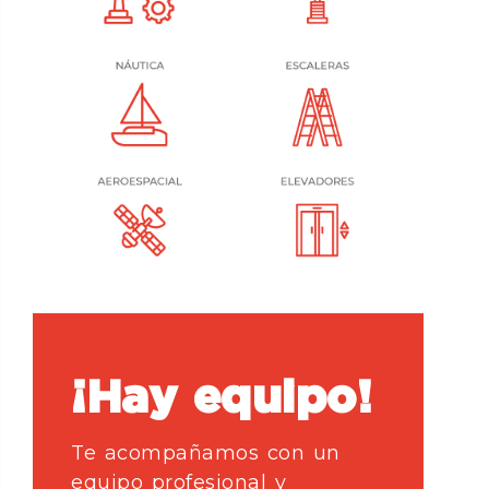
¡Hay equipo!
Te acompañamos con un
equipo profesional y