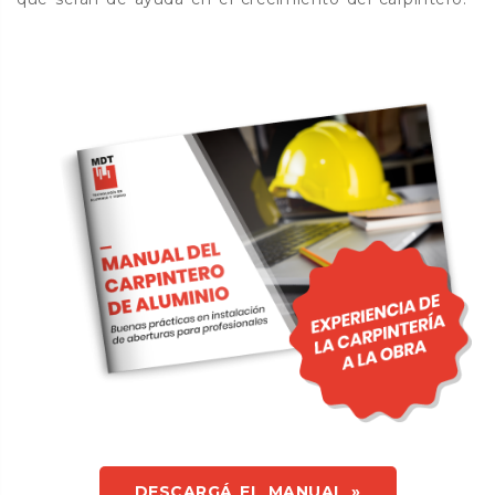
DESCARGÁ EL MANUAL »