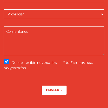
Provincia
Dejanos tus comentarios
Deseo recibir novedades
Deseo recibir novedades
* Indica campos
obligatorios
ENVIAR »