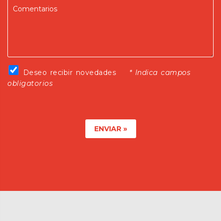
Dejanos tus comentarios
Deseo recibir novedades
Deseo recibir novedades
* Indica campos
obligatorios
ENVIAR »