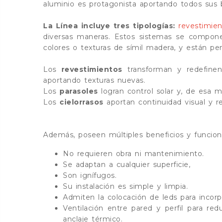
aluminio es protagonista aportando todos sus be
La Línea incluye tres tipologías:
revestimien
diversas maneras. Estos sistemas se compone
colores o texturas de símil madera, y están p
Los
revestimientos
transforman y redefinen
aportando texturas nuevas.
Los
parasoles
logran control solar y, de esa m
Los
cielorrasos
aportan continuidad visual y re
Además, poseen múltiples beneficios y funcion
No requieren obra ni mantenimiento.
Se adaptan a cualquier superficie,
Son ignífugos.
Su instalación es simple y limpia.
Admiten la colocación de leds para incorpo
Ventilación entre pared y perfil para re
anclaje térmico.