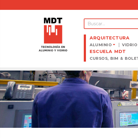
ARQUITECTURA
ALUMINIO
VIDRIO
ESCUELA MDT
CURSOS, BIM & BOLE
CAR