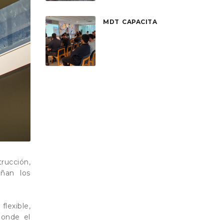
MDT CAPACITA
ucción,
ñan los
lexible,
donde el