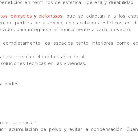
neficios en términos de estética, ligereza y durabilidad.
tos
,
parasoles
y
cielorrasos
, que se adaptan a a los esp
n de perfiles de aluminio, con acabados estéticos en di
ensados para integrarse armónicamente a cada proyecto.
 completamente los espacios tanto interiores como ext
anera, mejoran el confort ambiental.
soluciones técnicas en las viviendas.
alidades:
rar iluminación.
ducir acumulación de polvo y evitar la condensación. Cue