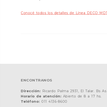
Conocé todos los detalles de Línea DECO MD
ENCONTRANOS
Dirección:
Ricardo Palma 2931, El Talar. Bs As
Horario de atención:
Abierto de 8 a 17 hs.
Teléfono:
011 4136-8600