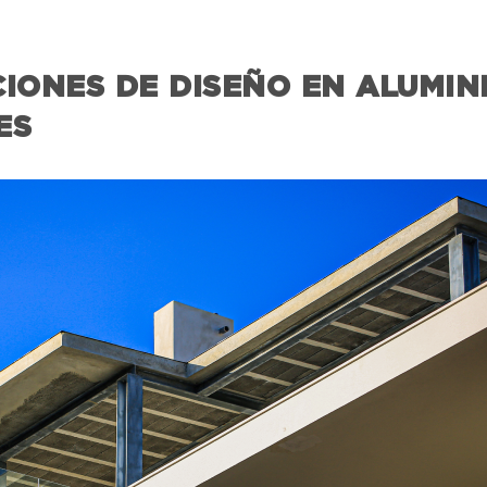
IONES DE DISEÑO EN ALUMINI
ES