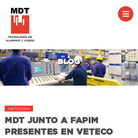
M
CAR
BLOG
08/12/2024
MDT JUNTO A FAPIM
PRESENTES EN VETECO