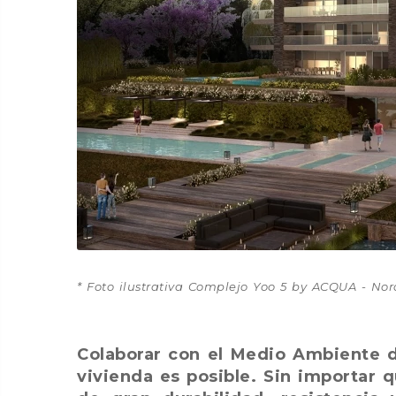
* Foto ilustrativa Complejo Yoo 5 by ACQUA - Nor
Colaborar con el Medio Ambiente de
vivienda es posible. Sin importar 