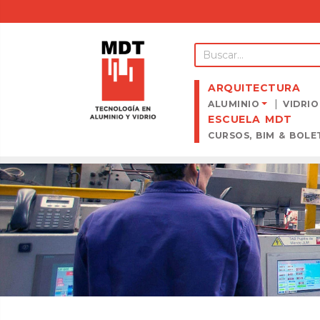
ARQUITECTURA
ALUMINIO
VIDRIO
ESCUELA MDT
CURSOS, BIM & BOLE
CAR