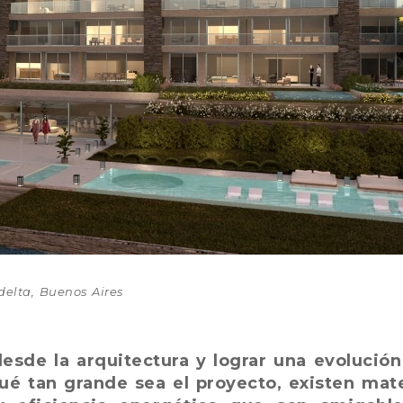
delta, Buenos Aires
sde la arquitectura y lograr una evolución
qué tan grande sea el proyecto, existen mate