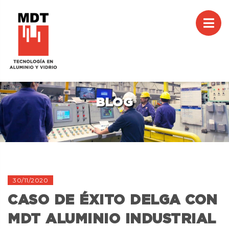
M
CAR
BLOG
30/11/2020
CASO DE ÉXITO DELGA CON
MDT ALUMINIO INDUSTRIAL