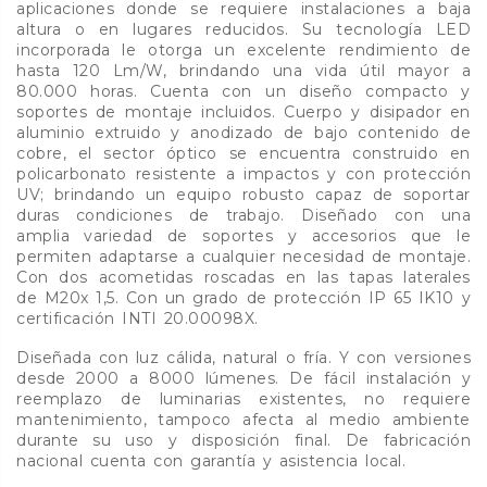
aplicaciones donde se requiere instalaciones a baja
altura o en lugares reducidos. Su tecnología LED
incorporada le otorga un excelente rendimiento de
hasta 120 Lm/W, brindando una vida útil mayor a
80.000 horas. Cuenta con un diseño compacto y
soportes de montaje incluidos. Cuerpo y disipador en
aluminio extruido y anodizado de bajo contenido de
cobre, el sector óptico se encuentra construido en
policarbonato resistente a impactos y con protección
UV; brindando un equipo robusto capaz de soportar
duras condiciones de trabajo. Diseñado con una
amplia variedad de soportes y accesorios que le
permiten adaptarse a cualquier necesidad de montaje.
Con dos acometidas roscadas en las tapas laterales
de M20x 1,5. Con un grado de protección IP 65 IK10 y
certificación INTI 20.00098X.
Diseñada con luz cálida, natural o fría. Y con versiones
desde 2000 a 8000 lúmenes. De fácil instalación y
reemplazo de luminarias existentes, no requiere
mantenimiento, tampoco afecta al medio ambiente
durante su uso y disposición final. De fabricación
nacional cuenta con garantía y asistencia local.