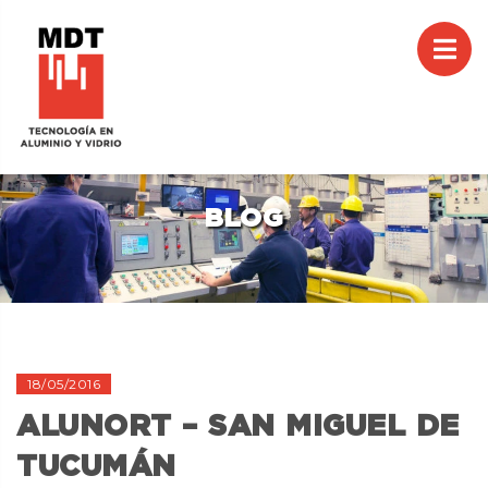
M
CAR
BLOG
18/05/2016
ALUNORT – SAN MIGUEL DE
TUCUMÁN