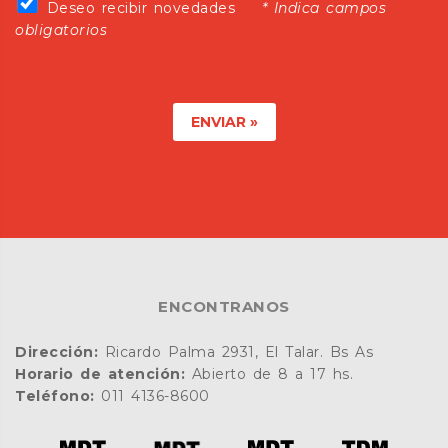
Recibir novedades
Deseo recibir novedades
* Indica campos
obligatorios
ENVIAR »
ENCONTRANOS
Dirección:
Ricardo Palma 2931, El Talar. Bs As
Horario de atención:
Abierto de 8 a 17 hs.
Teléfono:
011 4136-8600